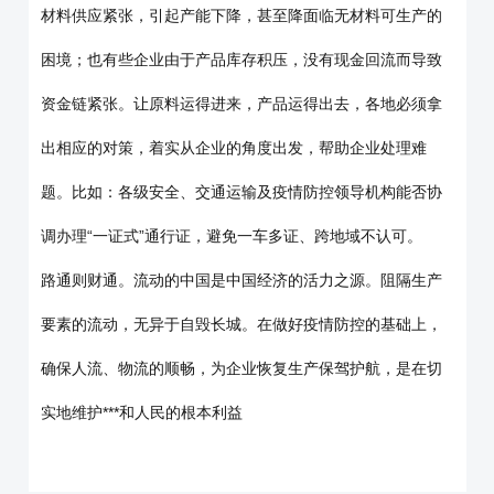
材料供应紧张，引起产能下降，甚至降面临无材料可生产的
困境；也有些企业由于产品库存积压，没有现金回流而导致
资金链紧张。让原料运得进来，产品运得出去，各地必须拿
出相应的对策，着实从企业的角度出发，帮助企业处理难
题。比如：各级安全、交通运输及疫情防控领导机构能否协
调办理“一证式”通行证，避免一车多证、跨地域不认可。
路通则财通。流动的中国是中国经济的活力之源。阻隔生产
要素的流动，无异于自毁长城。在做好疫情防控的基础上，
确保人流、物流的顺畅，为企业恢复生产保驾护航，是在切
实地维护***和人民的根本利益