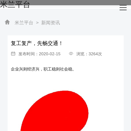
米兰平台
网站米兰平台
关于我们
米兰平台
>
新闻资讯
主营产品
复工复产，先畅交通！
成功案例
发布时间：2020-02-15
浏览：3264次
生产设备
企业兴则经济兴，职工稳则社会稳。
新闻资讯
米兰平台-米兰官方网站（中国）