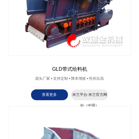
GLD带式给料机
源头厂家 • 支持定制 • 降本增效 • 性价比高
查看更多
米兰平台-米兰官方网
站（中国）