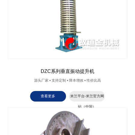
DZC系列垂直振动提升机
源头厂家 • 支持定制 • 降本增效 • 性价比高
查看更多
米兰平台-米兰官方网
站（中国）