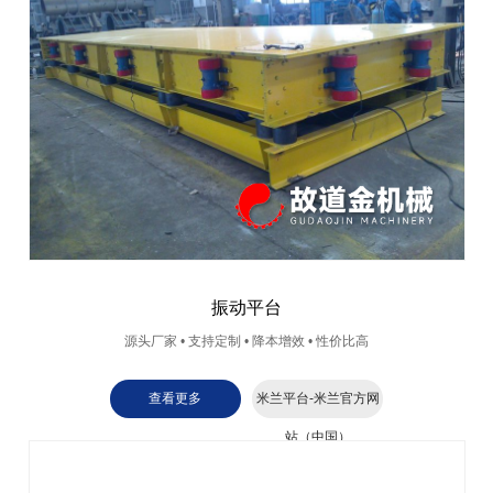
振动平台
源头厂家 • 支持定制 • 降本增效 • 性价比高
查看更多
米兰平台-米兰官方网
站（中国）