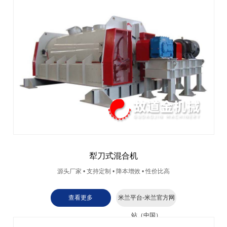
犁刀式混合机
源头厂家 • 支持定制 • 降本增效 • 性价比高
查看更多
米兰平台-米兰官方网
站（中国）