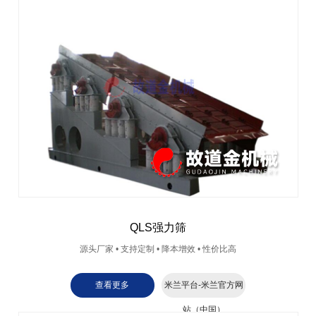
QLS强力筛
源头厂家 • 支持定制 • 降本增效 • 性价比高
查看更多
米兰平台-米兰官方网
站（中国）