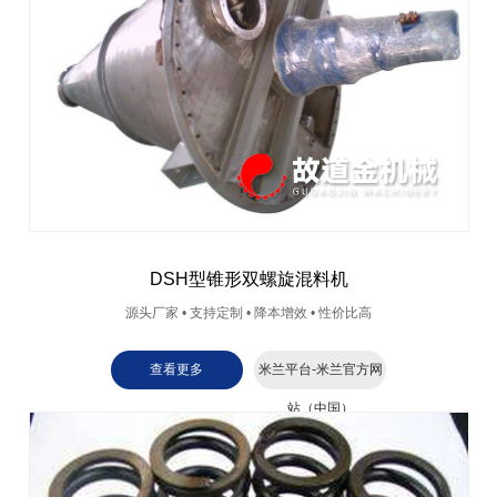
DSH型锥形双螺旋混料机
源头厂家 • 支持定制 • 降本增效 • 性价比高
查看更多
米兰平台-米兰官方网
站（中国）