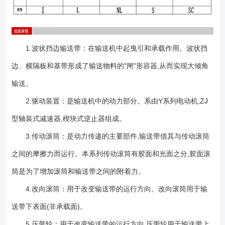
1.波状挡边输送带：在输送机中起曳引和承载作用。波状挡
边、横隔板和基带形成了输送物料的"闸"形容器,从而实现大倾角
输送。
2.驱动装置：是输送机中的动力部分。系由Y系列电动机,ZJ
型轴装式减速器,楔块式逆止器组成。
3.传动滚筒：是动力传递的主要部件,输送带借其与传动滚筒
之间的摩擦力而运行。本系列传动滚筒有胶面和光面之分,胶面滚
筒是为了增加滚筒和输送带之间的附着力。
4.改向滚筒：用于改变输送带的运行方向。改向滚筒用于输
送带下表面(非承载面)。
5.压带轮：用于改变输送带的运行方向,压带轮用于输送带上