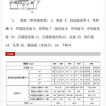
1、 尾架（带张紧装置） 2、尾架 3、挡边输送带 4、导料
槽 5、凹弧段支架 6、压带轮 7、改向轮 8、中间架 9、中间架支
架 10、凸弧段支架 11、凸弧段改向轮12、头架 13、拍打器
14、头罩 15、驱动辊（含动力） 16、下料斗