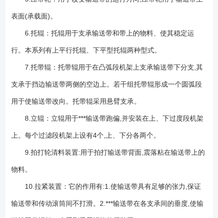
表面(承载面)。
6.托辊：托辊用于支承输送带和带上的物料、使其稳定运
行。本系列有上平行托辊、下平型托辊两种型式。
7.托带辊：托带辊用于在凸弧段机架上支承输送带下分支,其
支承于挡边输送带两侧的空边上。若干组托带辊形成一个圆弧段
用于使输送带改向。托带辊采用悬臂支承。
8.立辊：立辊用于***输送带跑偏,并安装在上、下过度段机架
上。每个过滤段机架上设有4个,上、下分各两个。
9.拍打轮清料装置:用于拍打输送带背面,震落粘在输送带上的
物料。
10.拉紧装置：它的作用有:1.使输送带具有足够的张力,保证
输送带和传动滚筒间不打滑。2.***输送带在各支承间的垂度,使输