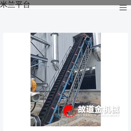
米兰平台
网站米兰平台
关于我们
主营产品
成功案例
生产设备
新闻资讯
米兰平台-米兰官方网站（中国）