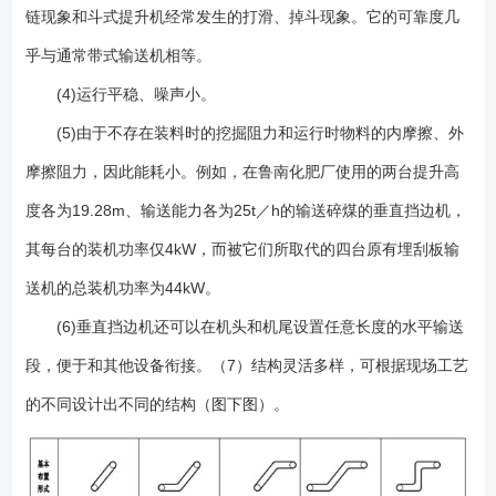
链现象和斗式提升机经常发生的打滑、掉斗现象。它的可靠度几
乎与通常带式输送机相等。
(4)运行平稳、噪声小。
(5)由于不存在装料时的挖掘阻力和运行时物料的内摩擦、外
摩擦阻力，因此能耗小。例如，在鲁南化肥厂使用的两台提升高
度各为19.28m、输送能力各为25t／h的输送碎煤的垂直挡边机，
其每台的装机功率仅4kW，而被它们所取代的四台原有埋刮板输
送机的总装机功率为44kW。
(6)垂直挡边机还可以在机头和机尾设置任意长度的水平输送
段，便于和其他设备衔接。（7）结构灵活多样，可根据现场工艺
的不同设计出不同的结构（图下图）。