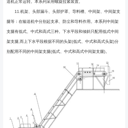
送机正常运转。本系列采用螺旋拉紧装置。
11.机架、头部漏斗、头部护罩、导料槽、中间架、中间架支
腿等：在输送机中分别起支承、防尘和导料作用。本系列中间架
支腿有低式、中式和高式三种。下水平段和倾斜只配用低式中间
架支腿,而上下水平段根据不同的头架(低式、中式和高式头架)分
别配用不同的中间架支腿(低式、中式和高式中间架支腿)。