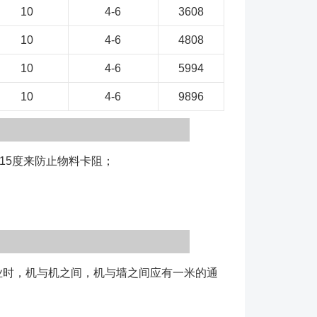
10
4-6
3608
10
4-6
4808
10
4-6
5994
10
4-6
9896
15度来防止物料卡阻；
时，机与机之间，机与墙之间应有一米的通