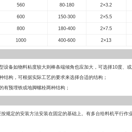
560
80-180
2×3.2
600
150-300
2×5.5
800
180-400
2×7.5
1000
400-600
2×13
设备如物料粘度较大则棒条端倾角也应加大，可选择10度、或
结构，可根据实际工艺的要求来选择合适的结构；
有预埋铁或地脚螺栓两种结构；
规定的安装方法安装在固定的基础上。有多台给料机平行作业