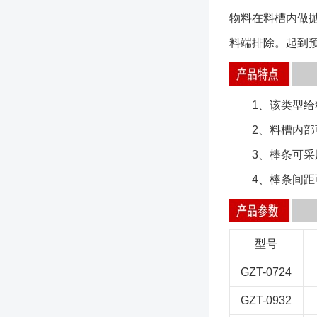
物料在料槽内做
料端排除。起到
1、该类型给料
2、料槽内部可
3、棒条可采用
4、棒条间距
型号
GZT-0724
GZT-0932