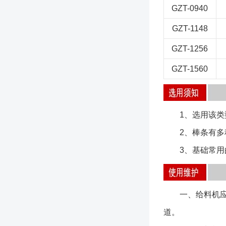
GZT-0940
GZT-1148
GZT-1256
GZT-1560
1、选用该类型
2、棒条有多种
3、基础常用的
一、给料机应按
道。