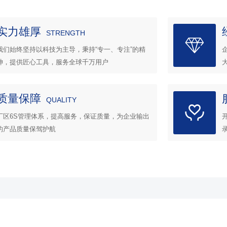
实力雄厚
STRENGTH
我们始终坚持以科技为主导，秉持“专一、专注”的精
神，提供匠心工具，服务全球千万用户
质量保障
QUALITY
厂区6S管理体系，提高服务，保证质量，为企业输出
的产品质量保驾护航