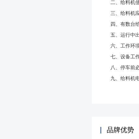
二、给料机使用
三、给料机应空
四、有数台给料
五、运行中出现
六、工作环境及
七、设备工作
八、停车前必须
九、给料机电动
品牌优势