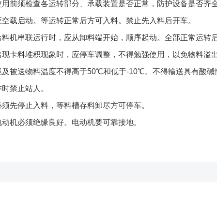
前须检查各运转部分、承载装置是否正常，防护设备是否齐
载启动。等运转正常后方可入料。禁止先入料后开车。
机串联运行时，应从卸料端开始，顺序起动。全部正常运转后
卡料堆积现象时，应停车调整，不得勉强使用，以免物料溢出
被送物料温度不得高于50℃和低于-10℃。不得输送具有酸碱
时禁止站人。
先停止入料，等料槽存料卸尽方可停车。
机必须绝缘良好。电动机要可靠接地。