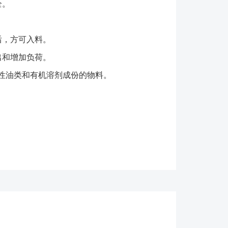
全。
，方可入料。
和增加负荷。
性油类和有机溶剂成份的物料。