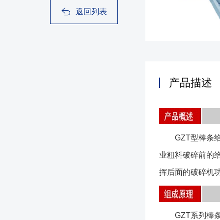
返回列表
产品描述
GZT型棒条给
业粗料破碎前的
挥后面的破碎机
GZT系列棒条