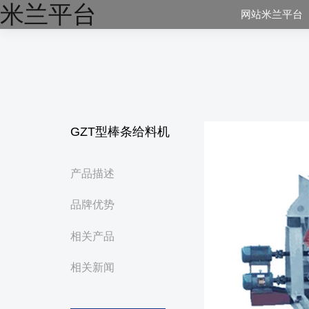
米兰平台
网站米兰平台
GZT型棒条给料机
产品描述
品牌优势
相关产品
相关新闻