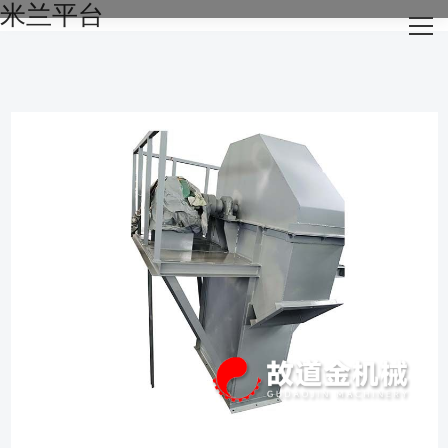
米兰平台
网站米兰平台
关于我们
主营产品
成功案例
生产设备
新闻资讯
米兰平台-米兰官方网站（中国）