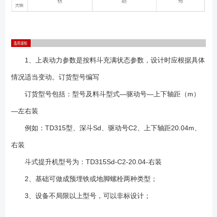
1、上表动力参数是按料斗充满状态参数，设计时应根据具体
情况适当变动。订货型号编写
订货型号包括：型号及料斗型式—驱动号—上下轴距（m）
—左右装
例如：TD315型、深斗Sd、驱动号C2、上下轴距20.04m、
右装
斗式提升机型号为：TD315Sd-C2-20.04-右装
2、基础可做成预埋铁或地脚螺栓两种类型；
3、设备不局限以上型号，可以非标设计；