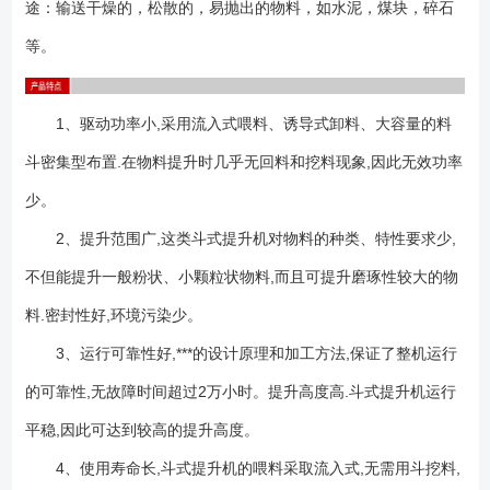
途：输送干燥的，松散的，易抛出的物料，如水泥，煤块，碎石
等。
1、驱动功率小,采用流入式喂料、诱导式卸料、大容量的料
斗密集型布置.在物料提升时几乎无回料和挖料现象,因此无效功率
少。
2、提升范围广,这类斗式提升机对物料的种类、特性要求少,
不但能提升一般粉状、小颗粒状物料,而且可提升磨琢性较大的物
料.密封性好,环境污染少。
3、运行可靠性好,***的设计原理和加工方法,保证了整机运行
的可靠性,无故障时间超过2万小时。提升高度高.斗式提升机运行
平稳,因此可达到较高的提升高度。
4、使用寿命长,斗式提升机的喂料采取流入式,无需用斗挖料,