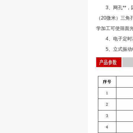
3、网孔**，因
（20微米）三角
学加工可使筛面光
4、电子定时器
5、立式振动电机