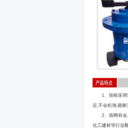
1、筛框采用SU
定,不会松弛,能耐
2、筛网有金属
化工建材等行业颗