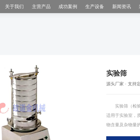
关于我们
主营产品
成功案例
生产设备
新闻资讯
实验筛
源头厂家 · 支持定
实验筛（检验筛
适用于实验室，质
物含量及杂物量
生多元高频振动，