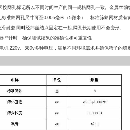
按网孔标记所以不同时间生产的同一规格网孔一致。金属丝编织
孔标准筛网孔尺寸可至0.005毫米（5微米），标准筛筛网材质有黄
滑耐磨,同时经纬丝结点固定在一起,网孔长期使用不会变形。
 **计时，确保测试结果的准确性和可重复性
 220v、380v多种电压，满足不同环境需求并确保筛子的