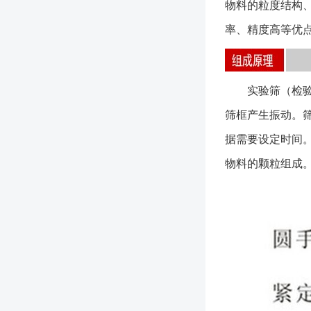
物料的粒度结构
率、精度高等优
实验筛（检验筛
筛框产生振动。
据需要设定时间
物料的颗粒组成