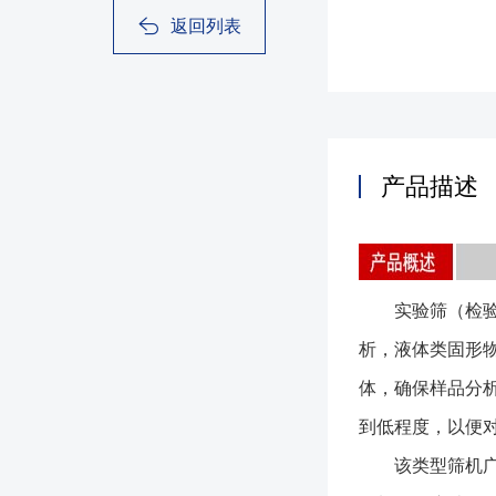
返回列表
产品描述
实验筛（检验筛
析，液体类固形
体，确保样品分
到低程度，以便
该类型筛机广泛