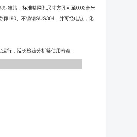
标准筛，标准筛网孔尺寸方孔可至0.02毫米
铜H80、不锈钢SUS304．并可经电镀，化
稳定运行，延长检验分析筛使用寿命；