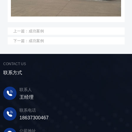
上一篇：
成功案例
下一篇：
成功案例
CONTACT US
联系方式
联系人
王经理
联系电话
18637300467
公司地址