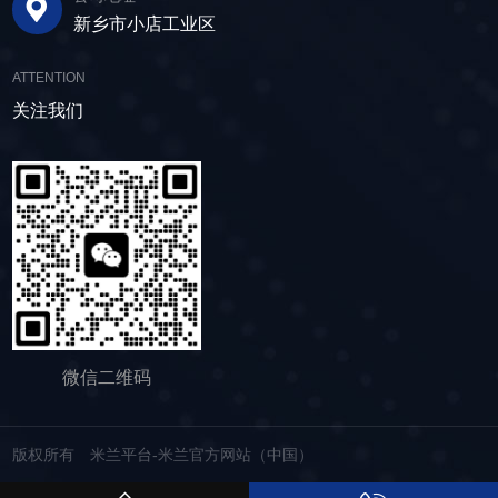
新乡市小店工业区
ATTENTION
关注我们
微信二维码
版权所有 米兰平台-米兰官方网站（中国）